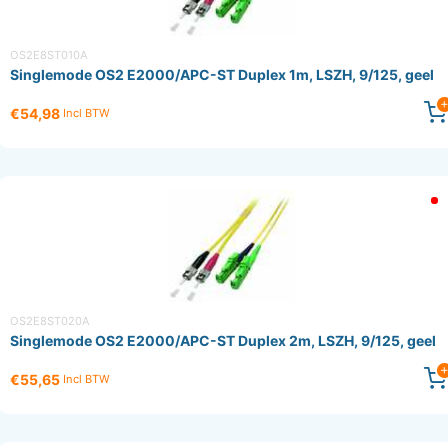
OS2E8ST010A
Singlemode OS2 E2000/APC-ST Duplex 1m, LSZH, 9/125, geel
€54,98
Incl BTW
OS2E8ST020A
Singlemode OS2 E2000/APC-ST Duplex 2m, LSZH, 9/125, geel
€55,65
Incl BTW