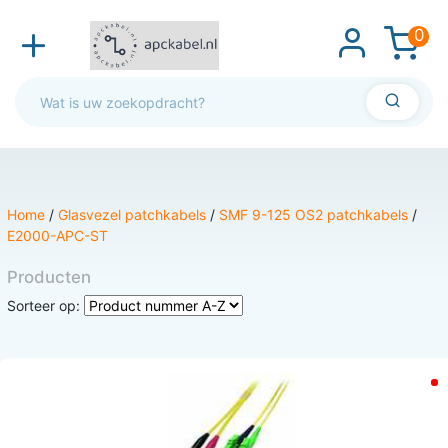
0
Home
/
Glasvezel patchkabels
/
SMF 9-125 OS2 patchkabels
/
E2000-APC-ST
Producten
Sorteer op: