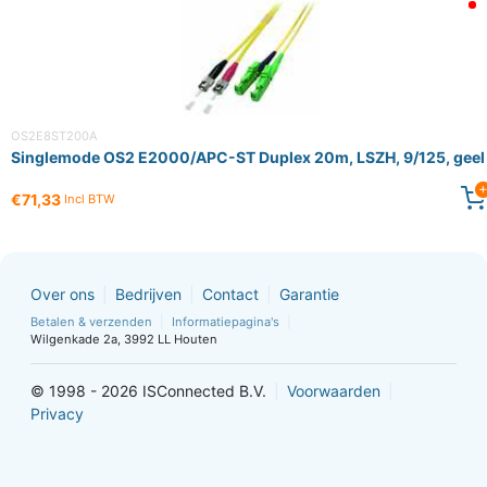
OS2E8ST200A
Singlemode OS2 E2000/APC-ST Duplex 20m, LSZH, 9/125, geel
€71,33
Incl BTW
Over ons
Bedrijven
Contact
Garantie
Betalen & verzenden
Informatiepagina's
Wilgenkade 2a, 3992 LL Houten
© 1998 - 2026 ISConnected B.V.
Voorwaarden
Privacy