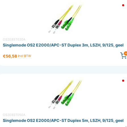
OS2E8ST030A
Singlemode OS2 E2000/APC-ST Duplex 3m, LSZH, 9/125, geel
€56,58
Incl BTW
OS2E8ST050A
Singlemode OS2 E2000/APC-ST Duplex 5m, LSZH, 9/125, geel