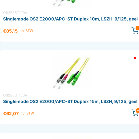
OS2E8ST100A
Singlemode OS2 E2000/APC-ST Duplex 10m, LSZH, 9/125, geel
€85,15
Incl BTW
OS2E8ST150A
Singlemode OS2 E2000/APC-ST Duplex 15m, LSZH, 9/125, geel
€62,07
Incl BTW