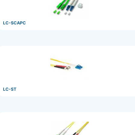
LC-SCAPC
LC-ST