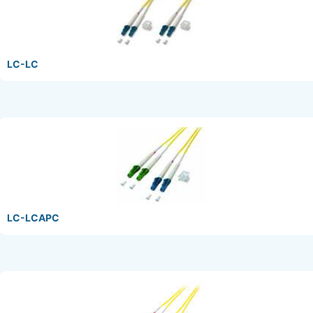
LC-LC
LC-LCAPC