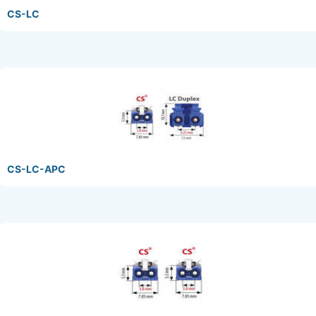
CS-LC
CS-LC-APC