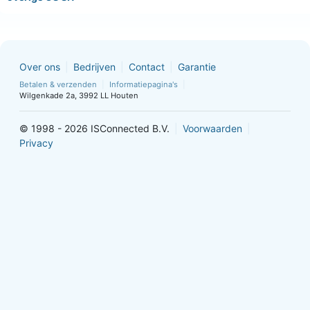
Over ons
Bedrijven
Contact
Garantie
Betalen & verzenden
Informatiepagina's
Wilgenkade 2a, 3992 LL Houten
© 1998 - 2026 ISConnected B.V.
Voorwaarden
Privacy