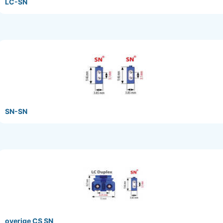
LC-SN
SN-SN
overige CS SN