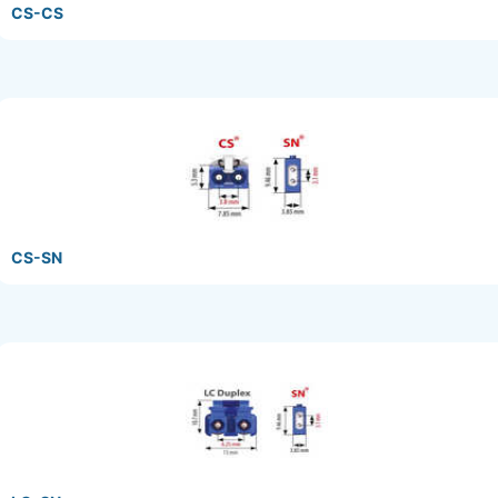
CS-CS
CS-SN