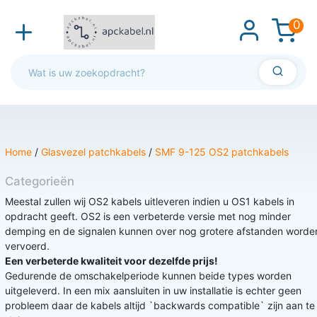
0
Home
/
Glasvezel patchkabels
/
SMF 9-125 OS2 patchkabels
Categorieën
Meestal zullen wij OS2 kabels uitleveren indien u OS1 kabels in
opdracht geeft. OS2 is een verbeterde versie met nog minder
demping en de signalen kunnen over nog grotere afstanden worde
vervoerd.
Een verbeterde kwaliteit voor dezelfde prijs!
Gedurende de omschakelperiode kunnen beide types worden
uitgeleverd. In een mix aansluiten in uw installatie is echter geen
probleem daar de kabels altijd `backwards compatible` zijn aan te