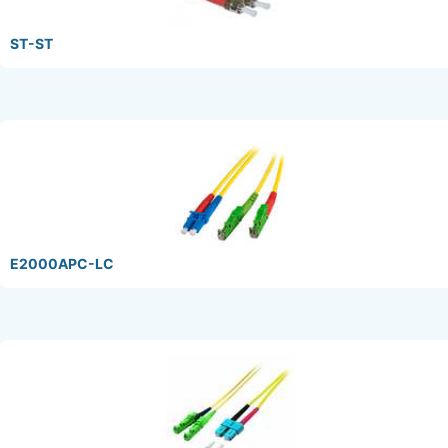
ST-ST
E2000APC-LC