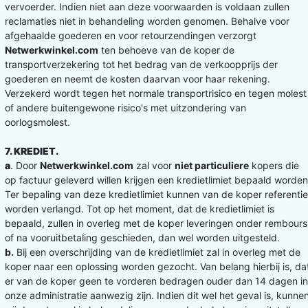
vervoerder. Indien niet aan deze voorwaarden is voldaan zullen
reclamaties niet in behandeling worden genomen. Behalve voor
afgehaalde goederen en voor retourzendingen verzorgt
Netwerkwinkel.com
ten behoeve van de koper de
transportverzekering tot het bedrag van de verkoopprijs der
goederen en neemt de kosten daarvan voor haar rekening.
Verzekerd wordt tegen het normale transportrisico en tegen molest
of andere buitengewone risico's met uitzondering van
oorlogsmolest.
7. KREDIET.
a
. Door
Netwerkwinkel.com
zal voor
niet particuliere
kopers die
op factuur geleverd willen krijgen een kredietlimiet bepaald worden
Ter bepaling van deze kredietlimiet kunnen van de koper referenti
worden verlangd. Tot op het moment, dat de kredietlimiet is
bepaald, zullen in overleg met de koper leveringen onder rembours
of na vooruitbetaling geschieden, dan wel worden uitgesteld.
b.
Bij een overschrijding van de kredietlimiet zal in overleg met de
koper naar een oplossing worden gezocht. Van belang hierbij is, da
er van de koper geen te vorderen bedragen ouder dan 14 dagen in
onze administratie aanwezig zijn. Indien dit wel het geval is, kunne