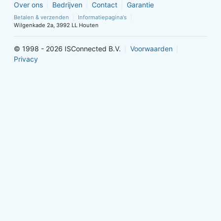
Over ons
Bedrijven
Contact
Garantie
Betalen & verzenden
Informatiepagina's
Wilgenkade 2a, 3992 LL Houten
© 1998 - 2026 ISConnected B.V.
Voorwaarden
Privacy