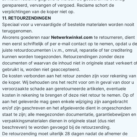
gerepareerd, vervangen of vergoed. Reclame schort de
verplichtingen van de koper niet op.
11. RETOURZENDINGEN
Speciaal voor u vervaardigde of bestelde materialen worden nooit
teruggenomen.
Alvorens goederen naar
Netwerkwinkel.com
te retourneren, dient
men eerst schriftelijk of per e-mail contact op te nemen, opdat u d
juiste retourdocumenten i.v.m., omruil, reparatie of ter creditering
kunnen worden toegezonden. Retourzendingen zonder deze
documenten of waarvan de inhoud niet in originele staat verkeert o
gebruikt is, worden niet geaccepteerd.
De kosten verbonden aan het retour zenden zijn voor rekening van
de koper. Wij behouden ons het recht voor om in geval van door u
veroorzaakte schade aan geretourneerde artikelen, eventuele
kosten in rekening te brengen of deze niet retour te nemen. Op of
aan het geleverde mag geen enkele wijziging zijn aangebracht
en/of zijn geschreven en het afgeleverde dient in ongeschonden
staat te zijn; alle meegezonden documentatie, garantiebewijzen en
verpakkingsmaterialen dienen in originele staat (dus niet
beschreven) te worden gevoegd bij de retourzending.
De retourzending moet uiterlijk 28 dagen nadat de afnemer de