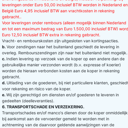
leveringen onder Euro 50,00 inclusief BTW worden in Nederland en
België Euro 4,95 inclusief BTW aan vrachtkosten in rekening
gebracht..
Voor leveringen onder rembours (alleen mogelijk binnen Nederland
en tot een maximum bedrag van Euro 1.500,00 inclusief BTW) word
Euro 12,50 inclusief BTW extra in rekening gebracht.
Vracht- en rembourskosten zijn uitgesloten van kortingsacties.
b.
Voor zendingen naar het buitenland geschiedt de levering in
overleg. Rembourszendingen zijn naar het buitenland niet mogelijk.
c.
Indien levering op verzoek van de koper op een andere dan de
gebruikelijke manier verzonden wordt (b.v. expresse of koerier)
worden de hieraan verbonden kosten aan de koper in rekening
gebracht.
d.
Uitlading van de goederen, bij niet particuliere klanten, geschied
voor rekening en risico van de koper.
e.
Wij zijn gerechtigd om diensten en/of goederen te leveren in
gedeelten (deelleveranties).
6. TRANSPORTSCHADE EN VERZEKERING.
Transportschades en/of manco's dienen door de koper onmiddellijk
bij aankomst aan de vervoerder gemeld te worden met in
achtneming van de daarvoor geldende aanwijzingen van de