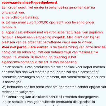
voorwaarden heeft goedgekeurd
.
Een order wordt niet eerder in behandeling genomen dan na
ontvangst van:
a.
de volledige betaling;
b.
tot maximaal Euro 1.500,00 opdracht voor levering onder
rembours
c.
Koper gaat akkoord met elektronische facturatie. Een papieren
factuur is tegen een vergoeding mogelijk. Men dient dan bij het
plaatsen van de order het betreffende vakje aan te vinken.
Voor niet particuliere klanten
is de toestemming van onze directie
nodig om op rekening, met een betaaltermijn van maximaal 14
dagen, te leveren. Bij levering op rekening is het
eigendomsvoorbehoud zie art. 9 van toepassing.
Indien sprake is van producten die we speciaal voor koper moeten
aanschaffen dan wel moeten produceren zal deze aanschaf of
productie aanvangen op het moment, dat vooruitbetaling door ons
is ontvangen.
Wij behouden ons het recht voor om opdrachten zonder opgaaf va
redenen te weigeren.
Een annulering kan uitsluitend schriftelijk worden doorgegeven.
Indien sprake is van geannuleerde producten die speciaal in