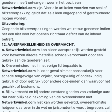
goederen heeft ontvangen weer in het bezit van
Netwerkwinkel.com
zijn. Voor alle artikelen voorzien van seal of
blitzerverpakking geldt dat ze alleen ongeopend of geretourneerd
mogen worden.
Uitzondering:
Geopende blitzerverpakkingen worden wel retour genomen indien
het een niet voor het openen zichtbaar defect van de inhoud
betreft.
12. AANSPRAKELIJKHEID EN OVERMACHT.
a.
Netwerkwinkel.com
kan alleen aansprakelijk worden gesteld
voor bewezen directe materiële schade veroorzaakt door een
gebrek aan de goederen zelf.
b.
Onverminderd het in het vorige lid bepaalde is
Netwerkwinkel.com
in ieder geval nimmer aansprakelijk voor
schade tengevolge van onjuist, onzorgvuldig of ondeskundig
gebruik of door gebruik voor andere doeleinden dan waarvoor het
geschikt of bestemd is.
c
. Bij overmacht en bij andere omstandigheden van zodanige aard
dat naar billijkheid nakoming van de overeenkomst met
Netwerkwinkel.com
niet kan worden gevergd, overeenkomstig
hetgeen daarover in de wet en jurisprudentie wordt begrepen, zal