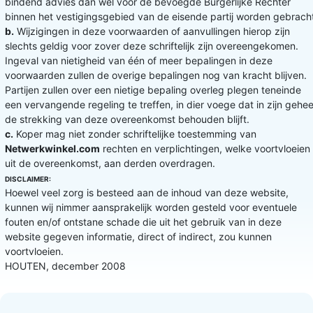
bindend advies dan wel voor de bevoegde Burgerlijke Rechter
binnen het vestigingsgebied van de eisende partij worden gebrach
b.
Wijzigingen in deze voorwaarden of aanvullingen hierop zijn
slechts geldig voor zover deze schriftelijk zijn overeengekomen.
Ingeval van nietigheid van één of meer bepalingen in deze
voorwaarden zullen de overige bepalingen nog van kracht blijven.
Partijen zullen over een nietige bepaling overleg plegen teneinde
een vervangende regeling te treffen, in dier voege dat in zijn gehee
de strekking van deze overeenkomst behouden blijft.
c.
Koper mag niet zonder schriftelijke toestemming van
Netwerkwinkel.com
rechten en verplichtingen, welke voortvloeien
uit de overeenkomst, aan derden overdragen.
DISCLAIMER:
Hoewel veel zorg is besteed aan de inhoud van deze website,
kunnen wij nimmer aansprakelijk worden gesteld voor eventuele
fouten en/of ontstane schade die uit het gebruik van in deze
website gegeven informatie, direct of indirect, zou kunnen
voortvloeien.
HOUTEN, december 2008