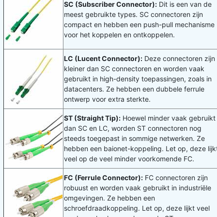
SC (Subscriber Connector):
Dit is een van de
meest gebruikte types. SC connectoren zijn
compact en hebben een push-pull mechanisme
voor het koppelen en ontkoppelen.
LC (Lucent Connector):
Deze connectoren zijn
kleiner dan SC connectoren en worden vaak
gebruikt in high-density toepassingen, zoals in
datacenters. Ze hebben een dubbele ferrule
ontwerp voor extra sterkte.
ST (Straight Tip):
Hoewel minder vaak gebruikt
dan SC en LC, worden ST connectoren nog
steeds toegepast in sommige netwerken. Ze
hebben een baionet-koppeling. Let op, deze lijk
veel op de veel minder voorkomende FC.
FC (Ferrule Connector):
FC connectoren zijn
robuust en worden vaak gebruikt in industriële
omgevingen. Ze hebben een
schroefdraadkoppeling. Let op, deze lijkt veel