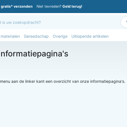
gratis* verzonden
Niet tevreden?
Geld terug!
 materialen
Gereedschap
Overige
Uitlopende artikelen
informatiepagina's
t menu aan de linker kant een overzicht van onze informatiepagina's.