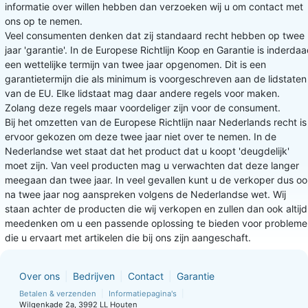
informatie over willen hebben dan verzoeken wij u om contact met
ons op te nemen.
Veel consumenten denken dat zij standaard recht hebben op twee
jaar 'garantie'. In de Europese Richtlijn Koop en Garantie is inderda
een wettelijke termijn van twee jaar opgenomen. Dit is een
garantietermijn die als minimum is voorgeschreven aan de lidstaten
van de EU. Elke lidstaat mag daar andere regels voor maken.
Zolang deze regels maar voordeliger zijn voor de consument.
Bij het omzetten van de Europese Richtlijn naar Nederlands recht is
ervoor gekozen om deze twee jaar niet over te nemen. In de
Nederlandse wet staat dat het product dat u koopt 'deugdelijk'
moet zijn. Van veel producten mag u verwachten dat deze langer
meegaan dan twee jaar. In veel gevallen kunt u de verkoper dus o
na twee jaar nog aanspreken volgens de Nederlandse wet. Wij
staan achter de producten die wij verkopen en zullen dan ook altijd
meedenken om u een passende oplossing te bieden voor probleme
die u ervaart met artikelen die bij ons zijn aangeschaft.
Over ons
Bedrijven
Contact
Garantie
Betalen & verzenden
Informatiepagina's
Wilgenkade 2a, 3992 LL Houten