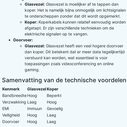
Glasvezel:
Glasvezel is moeilijker af te tappen dan
koper. Het is namelijk bijna onmogelijk om lichtsignalen
te onderscheppen zonder dat dit wordt opgemerkt.
Koper:
Koperkabels kunnen relatief eenvoudig worden
afgetapt. Er zijn verschillende technieken om de
elektrische signalen op te vangen.
Doorvoer:
Glasvezel:
Glasvezel heeft een veel hogere doorvoer
dan koper. Dit betekent dat er meer data tegelijkertijd
verstuurd kan worden, wat essentieel is voor
toepassingen zoals videoconferencing en online
gaming.
Samenvatting van de technische voordelen
Kenmerk
Glasvezel
Koper
Bandbreedte
Hoog
Beperkt
Verzwakking
Laag
Hoog
EMI
Immuun
Gevoelig
Veiligheid
Hoog
Laag
Doorvoer
Hoog
Laag