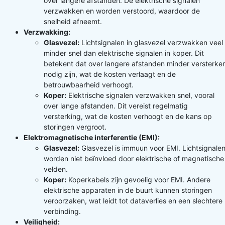
over langere afstanden. De elektrische signalen
verzwakken en worden verstoord, waardoor de
snelheid afneemt.
Verzwakking:
Glasvezel:
Lichtsignalen in glasvezel verzwakken veel
minder snel dan elektrische signalen in koper. Dit
betekent dat over langere afstanden minder versterke
nodig zijn, wat de kosten verlaagt en de
betrouwbaarheid verhoogt.
Koper:
Elektrische signalen verzwakken snel, vooral
over lange afstanden. Dit vereist regelmatig
versterking, wat de kosten verhoogt en de kans op
storingen vergroot.
Elektromagnetische interferentie (EMI):
Glasvezel:
Glasvezel is immuun voor EMI. Lichtsignale
worden niet beïnvloed door elektrische of magnetische
velden.
Koper:
Koperkabels zijn gevoelig voor EMI. Andere
elektrische apparaten in de buurt kunnen storingen
veroorzaken, wat leidt tot dataverlies en een slechtere
verbinding.
Veiligheid: