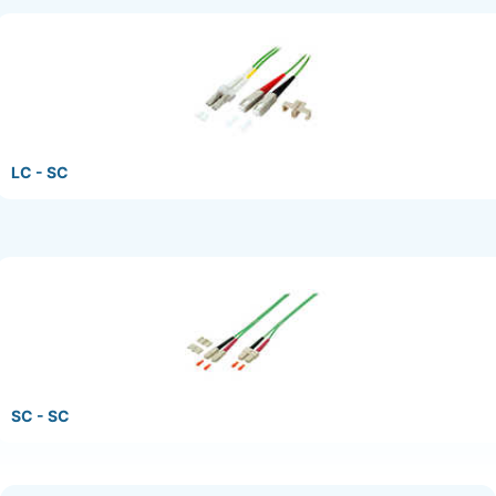
LC - SC
SC - SC