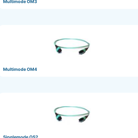
Multimode OM3
Multimode OM4
Singlemode OS2