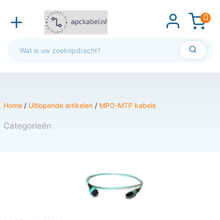
0
Home
/
Uitlopende artikelen
/
MPO-MTP kabels
Categorieën