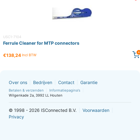
USC1-7104
Ferrule Cleaner for MTP connectors
€138,24
Incl BTW
Over ons
Bedrijven
Contact
Garantie
Betalen & verzenden
Informatiepagina's
Wilgenkade 2a, 3992 LL Houten
© 1998 - 2026 ISConnected B.V.
Voorwaarden
Privacy