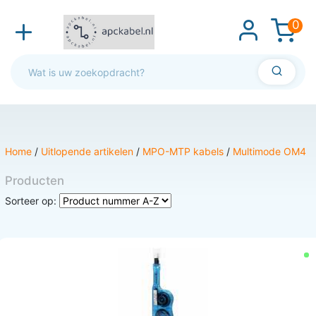
0
Home
/
Uitlopende artikelen
/
MPO-MTP kabels
/
Multimode OM4
Producten
Sorteer op: