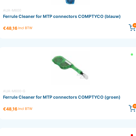
AUA-M600
Ferrule Cleaner for MTP connectors COMPTYCO (blauw)
€48,16
Incl BTW
AUA-M600-G
Ferrule Cleaner for MTP connectors COMPTYCO (groen)
€48,16
Incl BTW