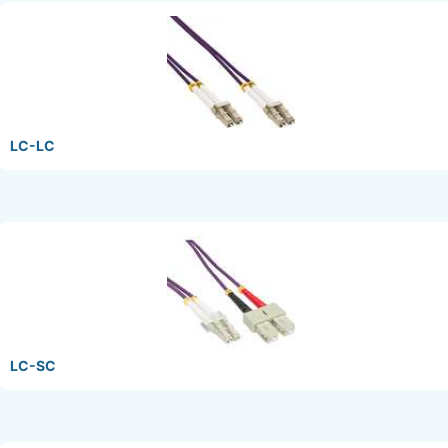
LC-LC
LC-SC