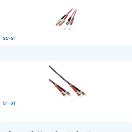
SC-ST
ST-ST