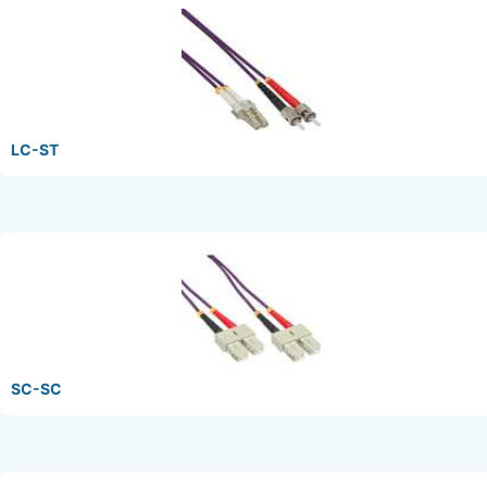
LC-ST
SC-SC