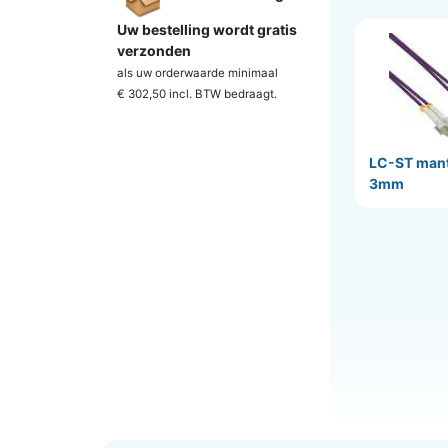
Uw bestelling wordt gratis
verzonden
als uw orderwaarde minimaal
€ 302,50 incl. BTW
bedraagt.
LC-ST mant
3mm