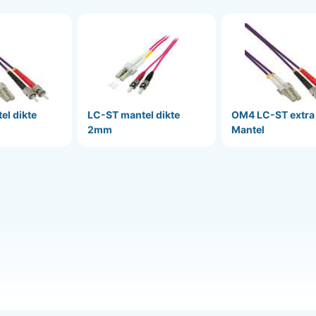
el dikte
LC-ST mantel dikte
OM4 LC-ST extra
2mm
Mantel