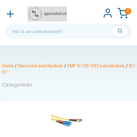
0
Home
/
Glasvezel patchkabels
/
SMF 9-125 OS2 patchkabels
/
SC-
ST
Categorieën