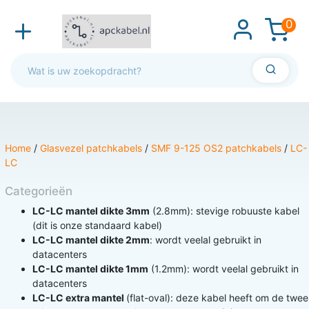
0
Home
/
Glasvezel patchkabels
/
SMF 9-125 OS2 patchkabels
/
LC-
LC
Categorieën
LC-LC mantel dikte 3mm
(2.8mm): stevige robuuste kabel
(dit is onze standaard kabel)
LC-LC mantel dikte 2mm
: wordt veelal gebruikt in
datacenters
LC-LC mantel dikte 1mm
(1.2mm): wordt veelal gebruikt in
datacenters
LC-LC extra mantel
(flat-oval): deze kabel heeft om de twee