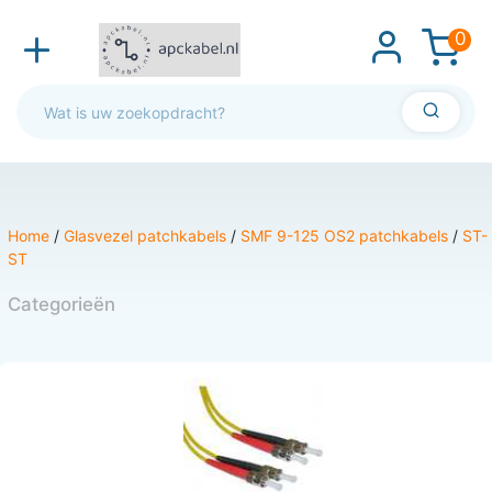
0
Home
/
Glasvezel patchkabels
/
SMF 9-125 OS2 patchkabels
/
ST-
ST
Categorieën