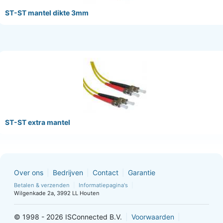
ST-ST mantel dikte 3mm
ST-ST extra mantel
Over ons
Bedrijven
Contact
Garantie
Betalen & verzenden
Informatiepagina's
Wilgenkade 2a, 3992 LL Houten
© 1998 - 2026 ISConnected B.V.
Voorwaarden