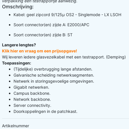
verpakking een testrapportje aanwezig.
Omschrijving:
Kabel: geel zipcord 9/125µ OS2 - Singlemode - LX LSOH
Soort connector(en) zijde A: E2000/APC
Soort connector(en) zijde B: ST
Langere lengtes?
Klik hier en vraag om een prijsopgave!
Wij leveren iedere glasvezelkabel met een testrapport. (Demping)
Toepassingen:
(Tijdelijke) overbrugging lange afstanden.
Galvanische scheiding netwerksegmenten.
Netwerk in storingsgevoelige omgevingen.
Gigabit netwerken.
Campus backbone.
Network backbone.
Server connectivity.
Doorkoppelingen in de patchkast.
Artikelnummer