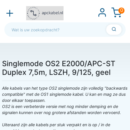
0
Singlemode OS2 E2000/APC-ST
Duplex 7,5m, LSZH, 9/125, geel
Alle kabels van het type OS2 singlemode zijn volledig "backwards
compatible" met de OS1 singlemode kabel. U kan en mag ze dus
door elkaar toepassen.
OS2 is een verbeterde versie met nog minder demping en de
signalen kunnen over nog grotere afstanden worden vervoerd.
Uiteraard zijn alle kabels per stuk verpakt en is op / in de