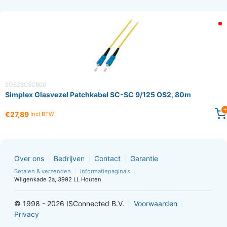
SOS2SCSC800
Simplex Glasvezel Patchkabel SC-SC 9/125 OS2, 80m
€27,89
Incl BTW
Over ons
Bedrijven
Contact
Garantie
Betalen & verzenden
Informatiepagina's
Wilgenkade 2a, 3992 LL Houten
© 1998 - 2026 ISConnected B.V.
Voorwaarden
Privacy