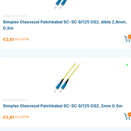
SOS2SCSC005
Simplex Glasvezel Patchkabel SC-SC 9/125 OS2, dikte 2,8mm,
0,5m
€3,81
Incl BTW
SOS2SCSC005L
Simplex Glasvezel Patchkabel SC-SC 9/125 OS2, 2mm 0,5m
€3,81
Incl BTW