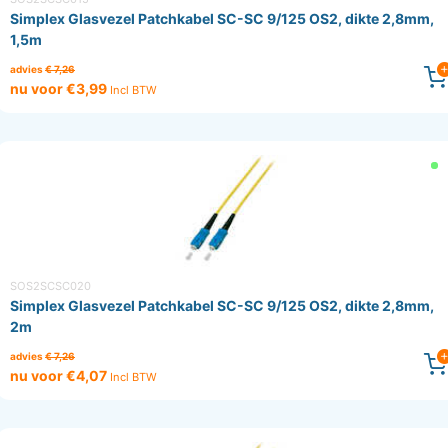
Simplex Glasvezel Patchkabel SC-SC 9/125 OS2, dikte 2,8mm,
1,5m
advies
€ 7,26
nu voor €3,99
Incl BTW
SOS2SCSC020
Simplex Glasvezel Patchkabel SC-SC 9/125 OS2, dikte 2,8mm,
2m
advies
€ 7,26
nu voor €4,07
Incl BTW