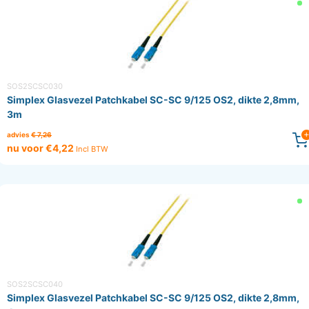
SOS2SCSC030
Simplex Glasvezel Patchkabel SC-SC 9/125 OS2, dikte 2,8mm,
3m
advies
€ 7,26
nu voor €4,22
Incl BTW
SOS2SCSC040
Simplex Glasvezel Patchkabel SC-SC 9/125 OS2, dikte 2,8mm,