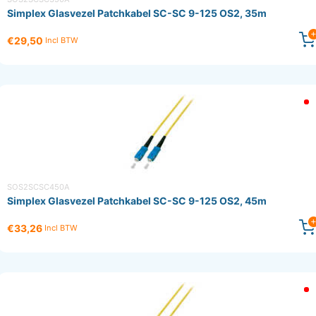
Simplex Glasvezel Patchkabel SC-SC 9-125 OS2, 35m
€29,50
Incl BTW
SOS2SCSC450A
Simplex Glasvezel Patchkabel SC-SC 9-125 OS2, 45m
€33,26
Incl BTW