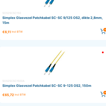
SOS2SCSC150
Simplex Glasvezel Patchkabel SC-SC 9/125 OS2, dikte 2,8mm,
15m
€6,11
Incl BTW
SOS2SCSC1500A
Simplex Glasvezel Patchkabel SC-SC 9-125 OS2, 150m
€65,72
Incl BTW