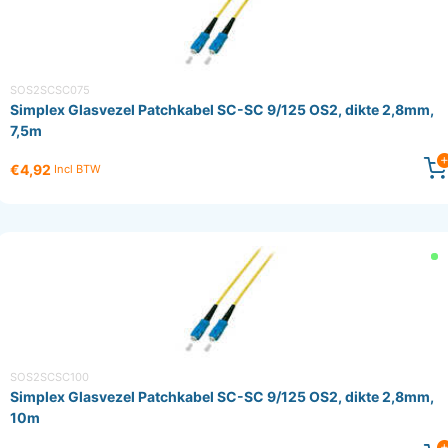
SOS2SCSC075
Simplex Glasvezel Patchkabel SC-SC 9/125 OS2, dikte 2,8mm,
7,5m
€4,92
Incl BTW
SOS2SCSC100
Simplex Glasvezel Patchkabel SC-SC 9/125 OS2, dikte 2,8mm,
10m