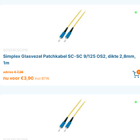
SOS2SCSC010
Simplex Glasvezel Patchkabel SC-SC 9/125 OS2, dikte 2,8mm,
1m
advies
€ 7,26
nu voor €3,90
Incl BTW
SOS2SCSC015