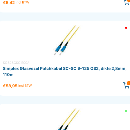
€5,42
Incl BTW
SOS2SCSC1100A
Simplex Glasvezel Patchkabel SC-SC 9-125 OS2, dikte 2,8mm,
110m
€58,95
Incl BTW