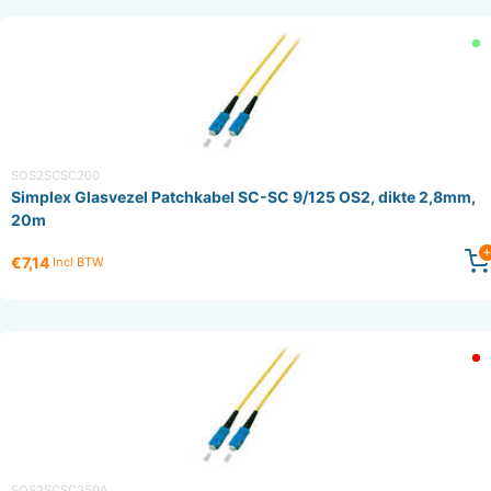
SOS2SCSC200
Simplex Glasvezel Patchkabel SC-SC 9/125 OS2, dikte 2,8mm,
20m
€7,14
Incl BTW
SOS2SCSC350A