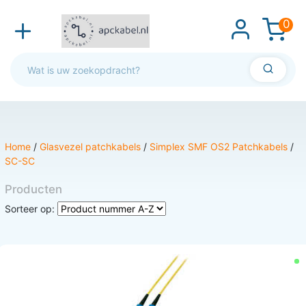
0
Home
/
Glasvezel patchkabels
/
Simplex SMF OS2 Patchkabels
/
SC-SC
Producten
Sorteer op: