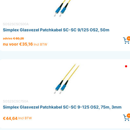
SOS2SCSC500A
Simplex Glasvezel Patchkabel SC-SC 9/125 OS2, 50m
advies
€ 50,25
nu voor €35,16
Incl BTW
SOS2SCSC750A
Simplex Glasvezel Patchkabel SC-SC 9-125 OS2, 75m, 3mm
€44,64
Incl BTW