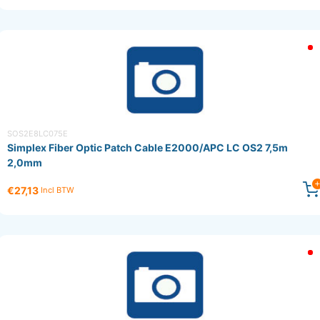
SOS2E8LC075E
Simplex Fiber Optic Patch Cable E2000/APC LC OS2 7,5m
2,0mm
€27,13
Incl BTW