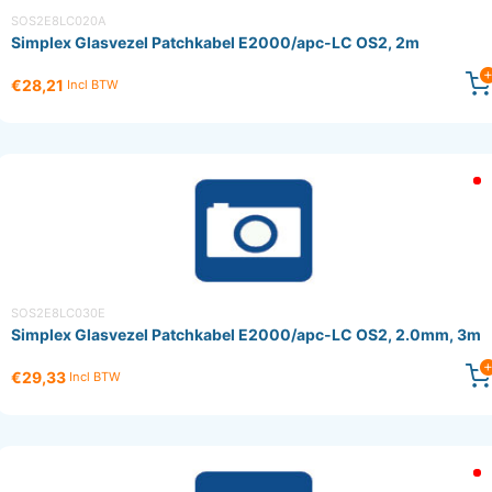
SOS2E8LC020A
Simplex Glasvezel Patchkabel E2000/apc-LC OS2, 2m
€28,21
Incl BTW
SOS2E8LC030E
Simplex Glasvezel Patchkabel E2000/apc-LC OS2, 2.0mm, 3m
€29,33
Incl BTW