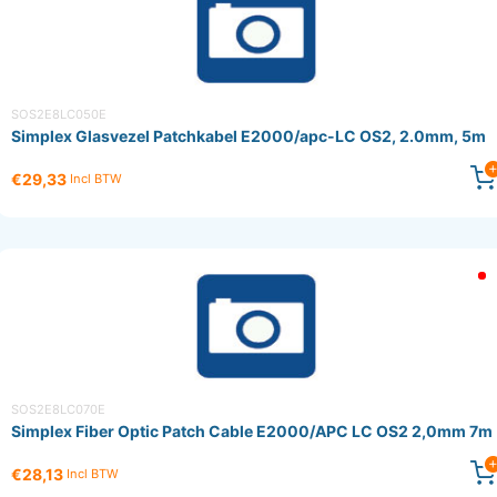
SOS2E8LC050E
Simplex Glasvezel Patchkabel E2000/apc-LC OS2, 2.0mm, 5m
€29,33
Incl BTW
SOS2E8LC070E
Simplex Fiber Optic Patch Cable E2000/APC LC OS2 2,0mm 7m
€28,13
Incl BTW