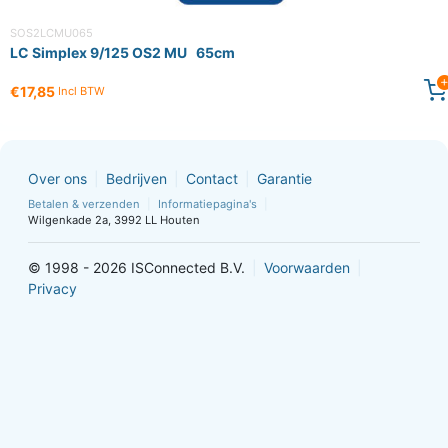
SOS2LCMU065
LC Simplex 9/125 OS2 MU 65cm
€17,85
Incl BTW
Over ons
Bedrijven
Contact
Garantie
Betalen & verzenden
Informatiepagina's
Wilgenkade 2a, 3992 LL Houten
© 1998 - 2026 ISConnected B.V.
Voorwaarden
Privacy