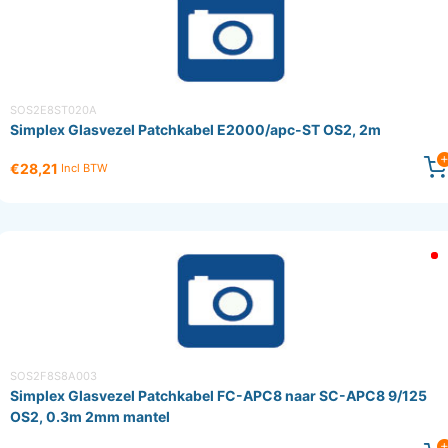
SOS2E8ST020A
Simplex Glasvezel Patchkabel E2000/apc-ST OS2, 2m
€28,21
Incl BTW
SOS2F8S8A003
Simplex Glasvezel Patchkabel FC-APC8 naar SC-APC8 9/125
OS2, 0.3m 2mm mantel