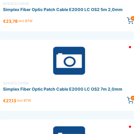
SOS2E2LC050A
Simplex Fiber Optic Patch Cable E2000 LC OS2 5m 2,0mm
€23,78
Incl BTW
SOS2E2LC070A
Simplex Fiber Optic Patch Cable E2000 LC OS2 7m 2,0mm
€27,13
Incl BTW