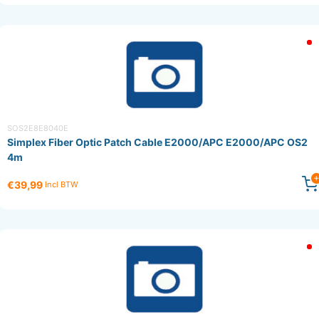
SOS2E8E8040E
Simplex Fiber Optic Patch Cable E2000/APC E2000/APC OS2
4m
€39,99
Incl BTW