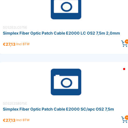
SOS2E2LC075E
Simplex Fiber Optic Patch Cable E2000 LC OS2 7,5m 2,0mm
€27,13
Incl BTW
SOS2E2S8075E
Simplex Fiber Optic Patch Cable E2000 SC/apc OS2 7,5m
€27,13
Incl BTW