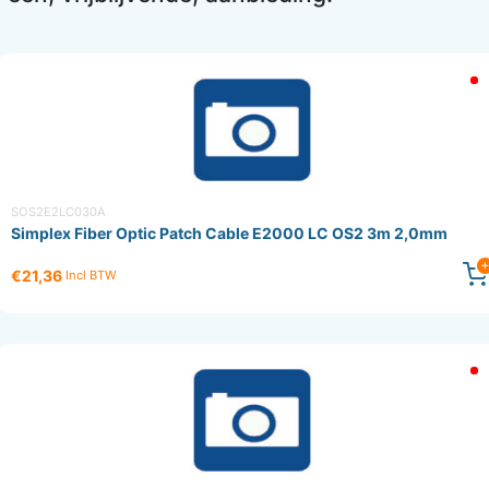
SOS2E2LC030A
Simplex Fiber Optic Patch Cable E2000 LC OS2 3m 2,0mm
€21,36
Incl BTW