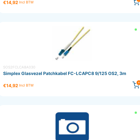
€14,92
Incl BTW
SOS2FCLCA8A030
Simplex Glasvezel Patchkabel FC-LCAPC8 9/125 OS2, 3m
€14,92
Incl BTW