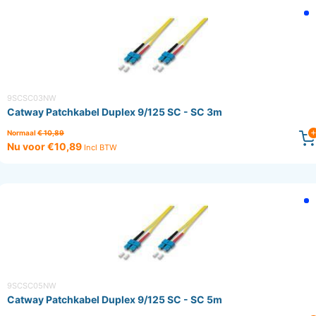
9SCSC03NW
Catway Patchkabel Duplex 9/125 SC - SC 3m
Normaal
€ 10,89
Nu voor €10,89
Incl BTW
9SCSC05NW
Catway Patchkabel Duplex 9/125 SC - SC 5m