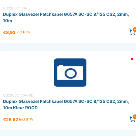
OS2SCSC100A
Duplex Glasvezel Patchkabel G657A SC-SC 9/125 OS2, 2mm,
10m
€8,93
Incl BTW
OS2SCSC100A-RD
Duplex Glasvezel Patchkabel G657A SC-SC 9/125 OS2, 2mm,
10m Kleur ROOD
€26,52
Incl BTW