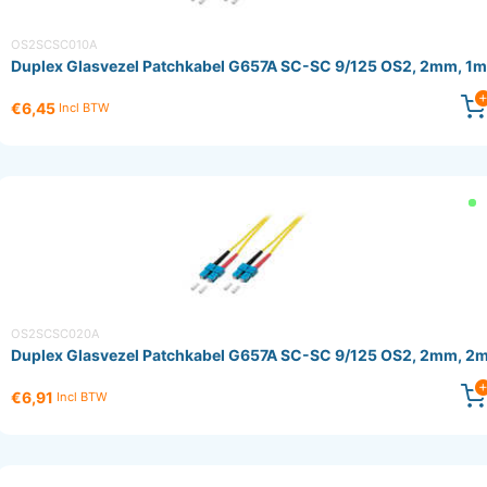
OS2SCSC010A
Duplex Glasvezel Patchkabel G657A SC-SC 9/125 OS2, 2mm, 1m
€6,45
Incl BTW
OS2SCSC020A
Duplex Glasvezel Patchkabel G657A SC-SC 9/125 OS2, 2mm, 2
€6,91
Incl BTW