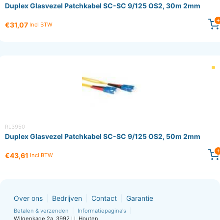
Duplex Glasvezel Patchkabel SC-SC 9/125 OS2, 30m 2mm
€31,07
Incl BTW
RL3950
Duplex Glasvezel Patchkabel SC-SC 9/125 OS2, 50m 2mm
€43,61
Incl BTW
Over ons
Bedrijven
Contact
Garantie
Betalen & verzenden
Informatiepagina's
Wilgenkade 2a, 3992 LL Houten