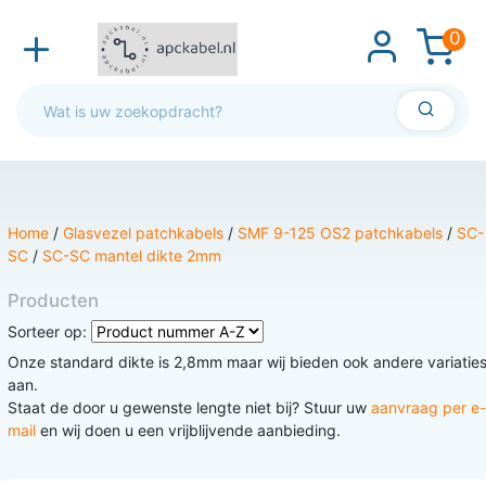
0
Home
/
Glasvezel patchkabels
/
SMF 9-125 OS2 patchkabels
/
SC-
SC
/
SC-SC mantel dikte 2mm
Producten
Sorteer op:
Onze standard dikte is 2,8mm maar wij bieden ook andere variatie
aan.
Staat de door u gewenste lengte niet bij? Stuur uw
aanvraag per e-
mail
en wij doen u een vrijblijvende aanbieding.