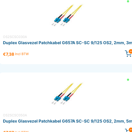
OS2SCSC030A
Duplex Glasvezel Patchkabel G657A SC-SC 9/125 OS2, 2mm, 3
€7,38
Incl BTW
OS2SCSC050A
Duplex Glasvezel Patchkabel G657A SC-SC 9/125 OS2, 2mm, 5