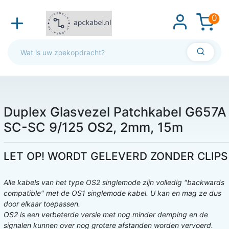
0
Duplex Glasvezel Patchkabel G657A
SC-SC 9/125 OS2, 2mm, 15m
LET OP! WORDT GELEVERD ZONDER CLIPS
Alle kabels van het type OS2 singlemode zijn volledig "backwards
compatible" met de OS1 singlemode kabel. U kan en mag ze dus
door elkaar toepassen.
OS2 is een verbeterde versie met nog minder demping en de
signalen kunnen over nog grotere afstanden worden vervoerd.