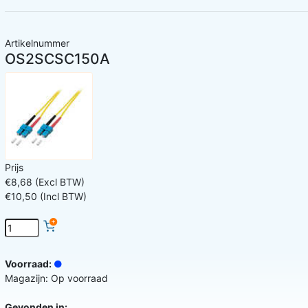
Artikelnummer
OS2SCSC150A
Prijs
€8,68 (Excl BTW)
€10,50 (Incl BTW)
Voorraad:
Magazijn: Op voorraad
Gevonden in: