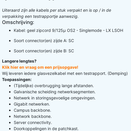
Uiteraard zijn alle kabels per stuk verpakt en is op / in de
verpakking een testrapportje aanwezig.
Omschrijving:
Kabel: geel zipcord 9/125µ OS2 - Singlemode - LX LSOH
Soort connector(en) zijde A: SC
Soort connector(en) zijde B: SC
Langere lengtes?
Klik hier en vraag om een prijsopgave!
Wij leveren iedere glasvezelkabel met een testrapport. (Demping)
Toepassingen:
(Tijdelijke) overbrugging lange afstanden.
Galvanische scheiding netwerksegmenten.
Netwerk in storingsgevoelige omgevingen.
Gigabit netwerken.
Campus backbone.
Network backbone.
Server connectivity.
Doorkoppelingen in de patchkast.