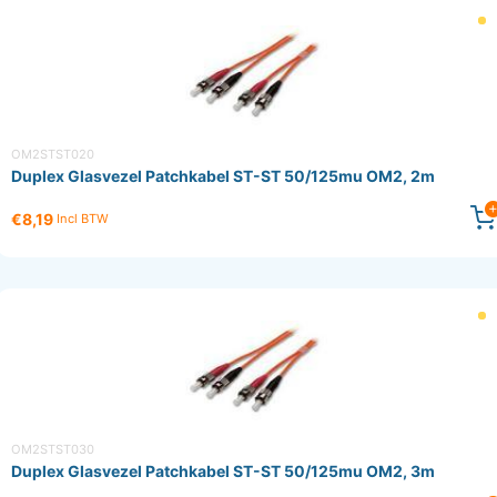
OM2STST020
Duplex Glasvezel Patchkabel ST-ST 50/125mu OM2, 2m
€8,19
Incl BTW
OM2STST030
Duplex Glasvezel Patchkabel ST-ST 50/125mu OM2, 3m