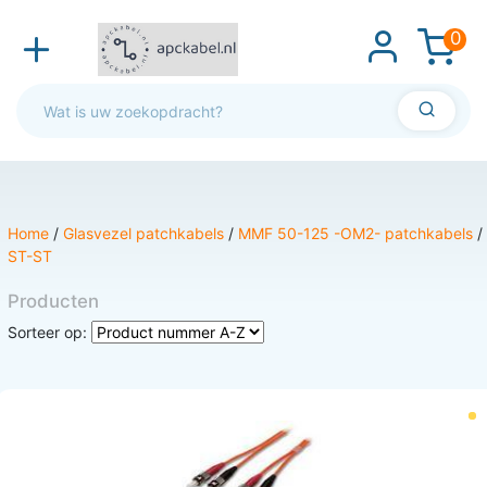
0
Home
/
Glasvezel patchkabels
/
MMF 50-125 -OM2- patchkabels
/
ST-ST
Producten
Sorteer op: