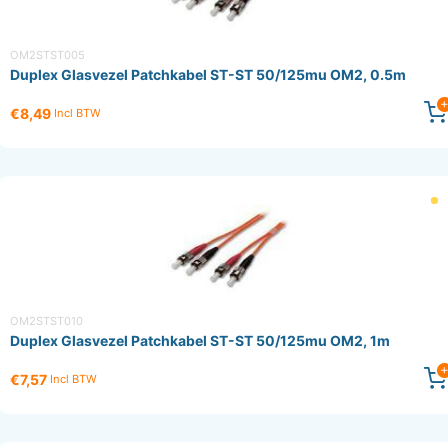
OM2STST005
Duplex Glasvezel Patchkabel ST-ST 50/125mu OM2, 0.5m
€8,49
Incl BTW
OM2STST010
Duplex Glasvezel Patchkabel ST-ST 50/125mu OM2, 1m
€7,57
Incl BTW