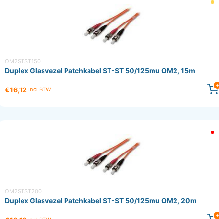
OM2STST150
Duplex Glasvezel Patchkabel ST-ST 50/125mu OM2, 15m
€16,12
Incl BTW
OM2STST200
Duplex Glasvezel Patchkabel ST-ST 50/125mu OM2, 20m