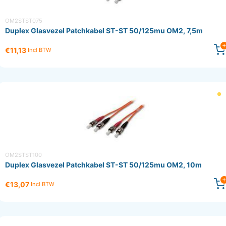
OM2STST075
Duplex Glasvezel Patchkabel ST-ST 50/125mu OM2, 7,5m
€11,13
Incl BTW
OM2STST100
Duplex Glasvezel Patchkabel ST-ST 50/125mu OM2, 10m
€13,07
Incl BTW