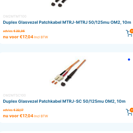
OM2MTMT100
Duplex Glasvezel Patchkabel MTRJ-MTRJ 50/125mu OM2, 10m
advies
€ 23,05
nu voor €17,04
Incl BTW
OM2MTSC100
Duplex Glasvezel Patchkabel MTRJ-SC 50/125mu OM2, 10m
advies
€ 22,17
nu voor €17,04
Incl BTW