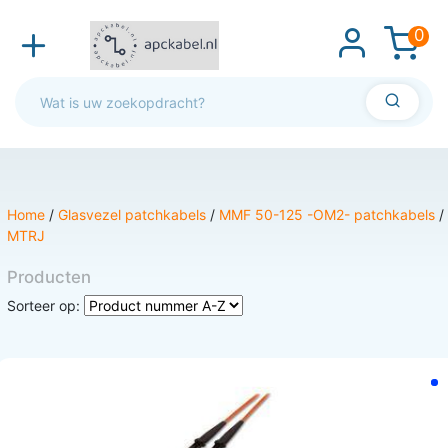
0
Home
/
Glasvezel patchkabels
/
MMF 50-125 -OM2- patchkabels
/
MTRJ
Producten
Sorteer op: