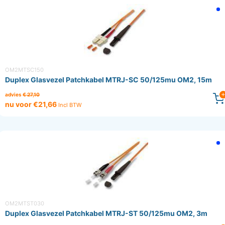
OM2MTSC150
Duplex Glasvezel Patchkabel MTRJ-SC 50/125mu OM2, 15m
advies
€ 27,10
nu voor €21,66
Incl BTW
OM2MTST030
Duplex Glasvezel Patchkabel MTRJ-ST 50/125mu OM2, 3m