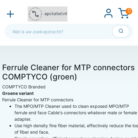
0
Ferrule Cleaner for MTP connectors
COMPTYCO (groen)
COMPTYCO Branded
Groene variant
Ferrule Cleaner for MTP connectors
The MPO/MTP Cleaner used to clean exposed MPO/MTP
ferrule end face Cable's connectors whatever male or female
adapter.
Use high density fine fiber material, effectively reduce the lo
of fiber end face.