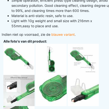
Simple operation, efficient press type cleaning design, avoid
secondary pollution. Good cleaning effect, cleaning degree 
to 99%, and cleaning times more than 600 times.
Material is anti-static resin, safe to use.
Light with 10g weight and small size with 216mm x
55mm,easy to place and use.
Indien niet op voorraad, zie de
blauwe variant
.
Alle foto's van dit product: