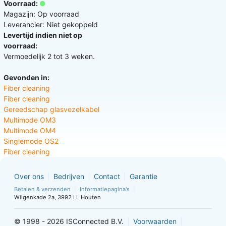
Voorraad:
Magazijn: Op voorraad
Leverancier: Niet gekoppeld
Levertijd indien niet op
voorraad:
Vermoedelijk 2 tot 3 weken.
Gevonden in:
Fiber cleaning
Fiber cleaning
Gereedschap glasvezelkabel
Multimode OM3
Multimode OM4
Singlemode OS2
Fiber cleaning
Over ons
Bedrijven
Contact
Garantie
Betalen & verzenden
Informatiepagina's
Wilgenkade 2a, 3992 LL Houten
© 1998 - 2026 ISConnected B.V.
Voorwaarden