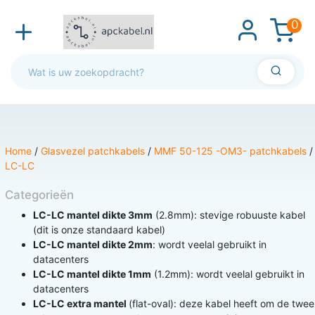
0
Home
/
Glasvezel patchkabels
/
MMF 50-125 -OM3- patchkabels
/
LC-LC
Categorieën
LC-LC mantel dikte 3mm
(2.8mm): stevige robuuste kabel
(dit is onze standaard kabel)
LC-LC mantel dikte 2mm
: wordt veelal gebruikt in
datacenters
LC-LC mantel dikte 1mm
(1.2mm): wordt veelal gebruikt in
datacenters
LC-LC extra mantel
(flat-oval): deze kabel heeft om de twee