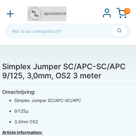
0
Simplex Jumper SC/APC-SC/APC
9/125, 3,0mm, OS2 3 meter
Omschrijving:
Simplex Jumper SC/APC-SC/APC
9/125µ
3,0mm OS2
Article information: