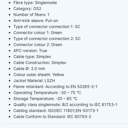
Fibre type: Singlemode
Category: OS2
Number of fibers: 1
Anti-kink sleeve: Put-on
Type of connector connection 1: SC
Connector colour 1: Green
Type of connector connection 2: SC
Connector colour 2: Green
APC-version: True
Cable type: Simplex
Cable Construction: Simplex
Cable Ø: 3.0 mm
Colour outer sheath: Yellow
Jacket Material: LSZH
Flame retardant: According to EN 50265-2-1
Operating Temperature: -20 – 75 °C
Storage Temperature: -20 – 85 °C
Quality class singlemode: B/2 according to IEC 61753-1
Cabling standard: ISO/IEC 11801;EN-50173-1
Cable Conform to Standard: IEC 60793-2