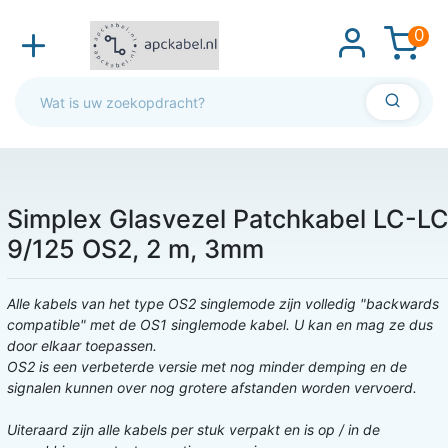
0
Simplex Glasvezel Patchkabel LC-L
9/125 OS2, 2 m, 3mm
Alle kabels van het type OS2 singlemode zijn volledig "backwards
compatible" met de OS1 singlemode kabel. U kan en mag ze dus
door elkaar toepassen.
OS2 is een verbeterde versie met nog minder demping en de
signalen kunnen over nog grotere afstanden worden vervoerd.
Uiteraard zijn alle kabels per stuk verpakt en is op / in de