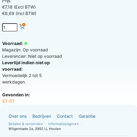
Prijs
€7,18 (Excl BTW)
€8,69 (Incl BTW)
Voorraad:
Magazijn: Op voorraad
Leverancier: Niet op voorraad
Levertijd indien niet op
voorraad:
Vermoedelijk 2 tot 5
werkdagen.
Gevonden in:
ST-ST
Over ons
Bedrijven
Contact
Garantie
Betalen & verzenden
Informatiepagina's
Wilgenkade 2a, 3992 LL Houten