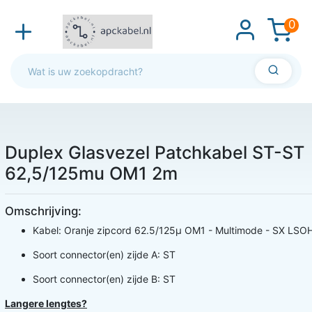
0
Duplex Glasvezel Patchkabel ST-ST
62,5/125mu OM1 2m
Omschrijving:
Kabel: Oranje zipcord 62.5/125µ OM1 - Multimode - SX LSO
Soort connector(en) zijde A: ST
Soort connector(en) zijde B: ST
Langere lengtes?