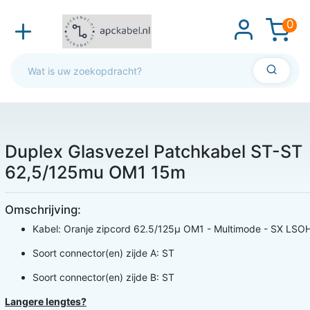
0
Duplex Glasvezel Patchkabel ST-ST
62,5/125mu OM1 15m
Omschrijving:
Kabel: Oranje zipcord 62.5/125µ OM1 - Multimode - SX LSO
Soort connector(en) zijde A: ST
Soort connector(en) zijde B: ST
Langere lengtes?