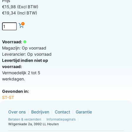
Prijs
€15,98 (Excl BTW)
€19,34 (Incl BTW)
Voorraad:
Magazijn: Op voorraad
Leverancier: Op voorraad
Levertijd indien niet op
voorraad:
Vermoedelijk 2 tot 5
werkdagen.
Gevonden in:
ST-ST
Over ons
Bedrijven
Contact
Garantie
Betalen & verzenden
Informatiepagina's
Wilgenkade 2a, 3992 LL Houten