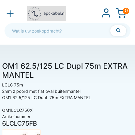
0
OM1 62.5/125 LC Dupl 75m EXTRA
MANTEL
LCLC 75m
2mm zipcord met flat oval buitenmantel
OM1 62.5/125 LC Dupl 75m EXTRA MANTEL
OM1LCLC750X
Artikelnummer
6LCLC75FB