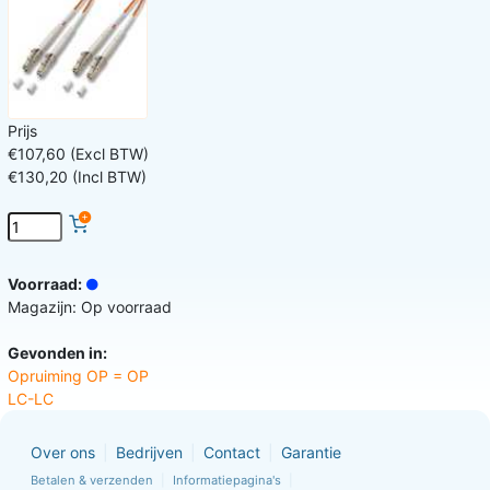
Prijs
€107,60 (Excl BTW)
€130,20 (Incl BTW)
Voorraad:
Magazijn: Op voorraad
Gevonden in:
Opruiming OP = OP
LC-LC
Over ons
Bedrijven
Contact
Garantie
Betalen & verzenden
Informatiepagina's