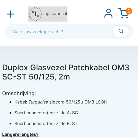
0
Duplex Glasvezel Patchkabel OM3
SC-ST 50/125, 2m
Omschrijving:
Kabel:
Turquoise
zipcord 50/125µ OM3 LSOH
Soort connector(en) zijde A: SC
Soort connector(en) zijde B: ST
Langere lengtes?