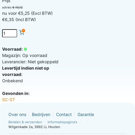
Prijs
advies
€ 10,12
nu voor €5,25 (Excl BTW)
€6,35 (Incl BTW)
Voorraad:
Magazijn: Op voorraad
Leverancier: Niet gekoppeld
Levertijd indien niet op
voorraad:
Onbekend
Gevonden in:
SC-ST
Over ons
Bedrijven
Contact
Garantie
Betalen & verzenden
Informatiepagina's
Wilgenkade 2a, 3992 LL Houten