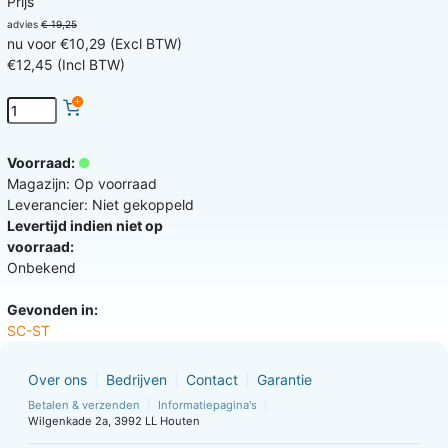
Prijs
advies
€ 19,25
nu voor €10,29 (Excl BTW)
€12,45 (Incl BTW)
Voorraad:
Magazijn: Op voorraad
Leverancier: Niet gekoppeld
Levertijd indien niet op
voorraad:
Onbekend
Gevonden in:
SC-ST
Over ons
Bedrijven
Contact
Garantie
Betalen & verzenden
Informatiepagina's
Wilgenkade 2a, 3992 LL Houten