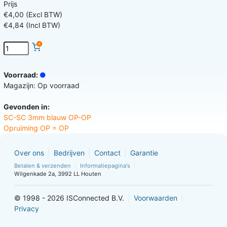
Prijs
€4,00 (Excl BTW)
€4,84 (Incl BTW)
Voorraad:
Magazijn: Op voorraad
Gevonden in:
SC-SC 3mm blauw OP-OP
Opruiming OP = OP
Over ons
Bedrijven
Contact
Garantie
Betalen & verzenden
Informatiepagina's
Wilgenkade 2a, 3992 LL Houten
© 1998 - 2026 ISConnected B.V.
Voorwaarden
Privacy