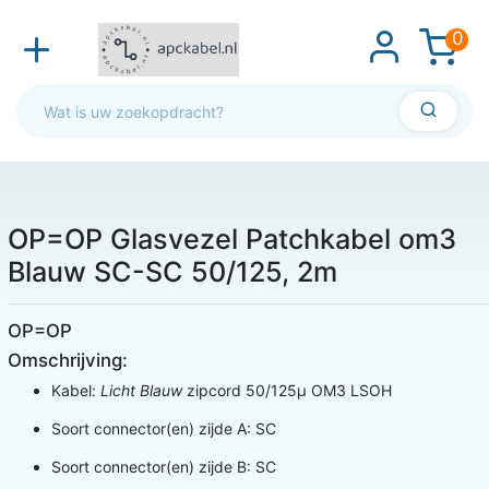
0
OP=OP Glasvezel Patchkabel om3
Blauw SC-SC 50/125, 2m
OP=OP
Omschrijving:
Kabel:
Licht Blauw
zipcord 50/125µ OM3 LSOH
Soort connector(en) zijde A: SC
Soort connector(en) zijde B: SC