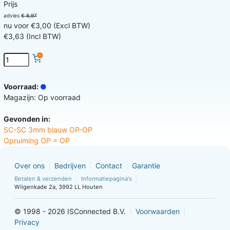
Prijs
advies
€ 8,97
nu voor €3,00 (Excl BTW)
€3,63 (Incl BTW)
Voorraad:
Magazijn: Op voorraad
Gevonden in:
SC-SC 3mm blauw OP-OP
Opruiming OP = OP
Over ons
Bedrijven
Contact
Garantie
Betalen & verzenden
Informatiepagina's
Wilgenkade 2a, 3992 LL Houten
© 1998 - 2026 ISConnected B.V.
Voorwaarden
Privacy