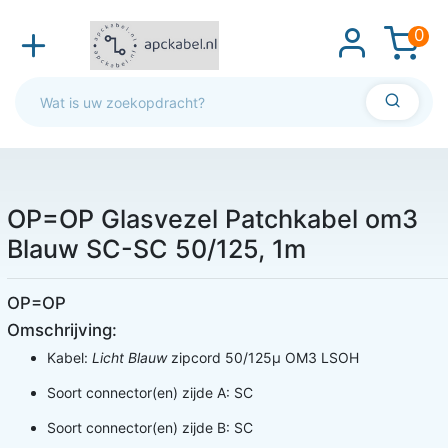
0
OP=OP Glasvezel Patchkabel om3
Blauw SC-SC 50/125, 1m
OP=OP
Omschrijving:
Kabel:
Licht Blauw
zipcord 50/125µ OM3 LSOH
Soort connector(en) zijde A: SC
Soort connector(en) zijde B: SC