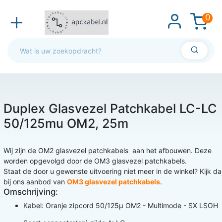
0
Duplex Glasvezel Patchkabel LC-LC
50/125mu OM2, 25m
Wij zijn de OM2 glasvezel patchkabels aan het afbouwen. Deze
worden opgevolgd door de OM3 glasvezel patchkabels.
Staat de door u gewenste uitvoering niet meer in de winkel? Kijk d
bij ons aanbod van
OM3 glasvezel patchkabels
.
Omschrijving:
Kabel: Oranje zipcord 50/125µ OM2 - Multimode - SX LSOH