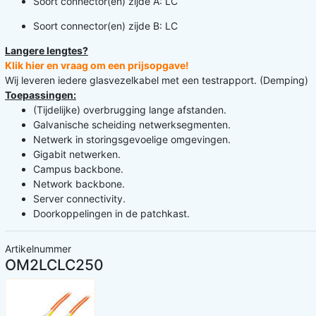
Soort connector(en) zijde A: LC
Soort connector(en) zijde B: LC
Langere lengtes?
Klik hier en vraag om een prijsopgave!
Wij leveren iedere glasvezelkabel met een testrapport. (Demping)
Toepassingen:
(Tijdelijke) overbrugging lange afstanden.
Galvanische scheiding netwerksegmenten.
Netwerk in storingsgevoelige omgevingen.
Gigabit netwerken.
Campus backbone.
Network backbone.
Server connectivity.
Doorkoppelingen in de patchkast.
Artikelnummer
OM2LCLC250