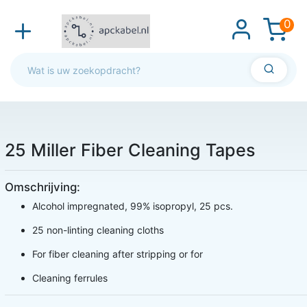
0
25 Miller Fiber Cleaning Tapes
Omschrijving:
Alcohol impregnated, 99% isopropyl, 25 pcs.
25 non-linting cleaning cloths
For fiber cleaning after stripping or for
Cleaning ferrules